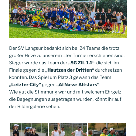
Der SV Langsur bedankt sich bei 24 Teams die trotz
großer Hitze zu unserem 11er Turnier erschienen sind.
Sieger wurde das Team der
„SG ZIL 1.1“
, die sich im
Finale gegen die
„Hautzen der Dritten“
durchsetzen
konnten. Das Spiel um Platz 3 gewann das Team
„Letzter City“
gegen
„Al Nassr Altstars“
.
Wie gut die Stimmung war und mit welchem Ehrgeiz
die Begegnungen ausgetragen wurden, könnt ihr auf
der Bildergalerie sehen.