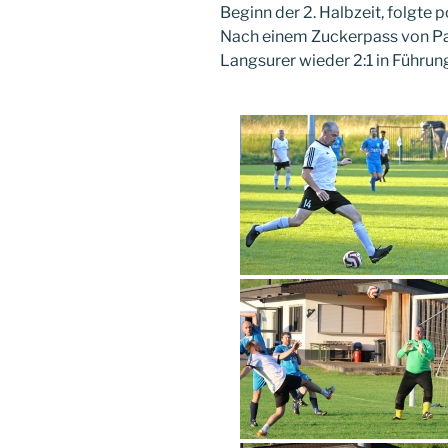
Beginn der 2. Halbzeit, folgte
Nach einem Zuckerpass von Pad
Langsurer wieder 2:1 in Führun