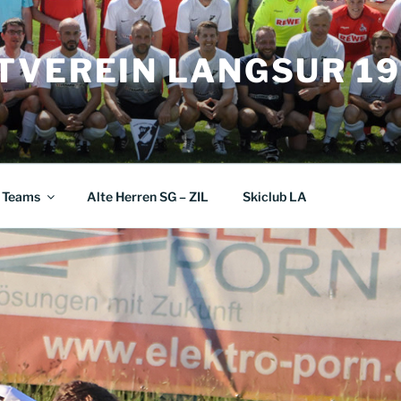
TVEREIN LANGSUR 19
Teams
Alte Herren SG – ZIL
Skiclub LA