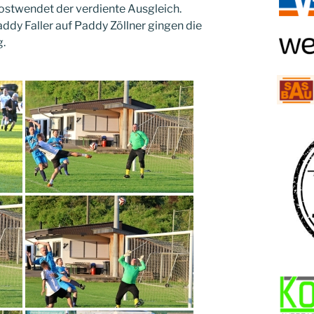
 postwendet der verdiente Ausgleich.
dy Faller auf Paddy Zöllner gingen die
g.