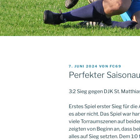
VERÖFFENTLICHT
7. JUNI 2024
VON
FC69
AM
Perfekter Saisonau
3:2 Sieg gegen DJK St. Matthia
Erstes Spiel erster Sieg für die
es aber nicht. Das Spiel war har
viele Torraumszenen auf beiden
zeigten von Beginn an, dass b
alles auf Sieg setzten. Dem 1:0